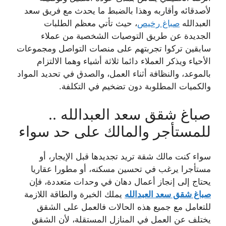
لأصدقائه وأقاربه وهذا بالضبط ما يحدث مع فريق سعد
العبدالله
صباغ رخيص
، حيث تأتي معظم الطلبات
الجديدة عن طريق التوصيات الشخصية من عملاء
سابقين تركوا تجربتهم على منصات التواصل ومجموعات
الأحياء ويذكر العملاء دائما ثلاثة أشياء وهما الالتزام
بالموعد، والنظافة أثناء العمل، والصدق في تحديد المواد
والكميات المطلوبة دون تضخيم في التكلفة.
صباغ شقق سعد العبدالله ..
للمستأجر والمالك على حد سواء
سواء كنت مالك شقة تريد تجديدها قبل الإيجار، أو
مستأجرا يرغب في تحسين مسكنه، أو مطورا عقاريا
يحتاج إلى إنجاز أعمال دهان في وحدات متعددة، فإن
صباغ شقق سعد العبدالله
يملك الخبرة والطاقة اللازمة
للتعامل مع جميع هذه الحالات فالعمل على الشقق
يختلف عن العمل في المنازل المستقلة، لأن الشقق