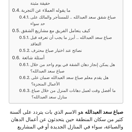
حقيقة مثبتة
ما يقوله العملاء عن التجربة
صباغ شقق سعد العبدالله .. للمستأجر والمالك على
حد سواء
كيف يتعامل الفريق مع مشاريع الشقق
صباغ سعد العبدالله .. أبرز ما يجب أن تعرفه قبل
التعاقد
نصائح عند اختيار صباغ محترف
أسئلة شائعة
هل يمكن إنجاز دهان الشقة في يوم واحد من خلال
صباغ سعد العبدالله؟
هل يقدم معلم صباغ سعد العبدالله ضمان على
الأعمال المنجزة؟
ما أفضل وقت لعمل دهانات المنزل من خلال صباغ
منازل سعد العبدالله؟
صباغ سعد العبدالله
هو الاسم الذي بات يتردد على ألسنة
كثير من سكان المنطقة حين يتحدثون عن أعمال الدهان
والصباغة، سواء في المنازل الجديدة أو في المشاريع