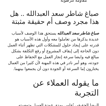
مقاومة للرطوبة
صباغ شاطر سعد العبدالله .. هل
هذا مجرد وصف أم حقيقة مثبتة
صباغ شاطر سعد العبدالله
يستحق هذا الوصف لأسباب
عديدة يذكرها من تعاملوا معه وأول هذه الأسباب هو
قدرته على إيجاد حلول للمشكلات التي تظهر أثناء العمل
دون الحاجة إلى إيقاف المشروع أو رفع التكلفة بشكل
مبالغ فيه وايضا سرعة إنجاز العمل مع الحفاظ على
جودته، وهو أمر نادر في هذه المهنة لأن كثيرا من العمال
يختارون إما السرعة أو الجودة دون أن يجمعوا بينهما.
ما يقوله العملاء عن
التجربة
الرضا الحقيقي يُقاس بمدى عودة العميل وتوصيته