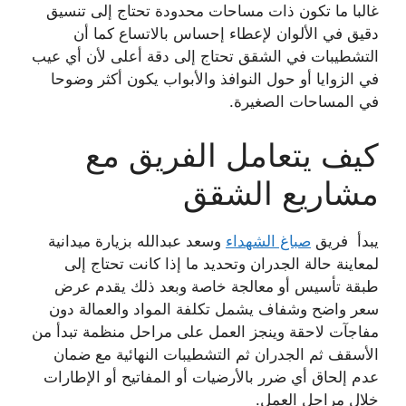
غالبا ما تكون ذات مساحات محدودة تحتاج إلى تنسيق
دقيق في الألوان لإعطاء إحساس بالاتساع كما أن
التشطيبات في الشقق تحتاج إلى دقة أعلى لأن أي عيب
في الزوايا أو حول النوافذ والأبواب يكون أكثر وضوحا
في المساحات الصغيرة.
كيف يتعامل الفريق مع
مشاريع الشقق
يبدأ فريق
صباغ الشهداء
وسعد عبدالله بزيارة ميدانية
لمعاينة حالة الجدران وتحديد ما إذا كانت تحتاج إلى
طبقة تأسيس أو معالجة خاصة وبعد ذلك يقدم عرض
سعر واضح وشفاف يشمل تكلفة المواد والعمالة دون
مفاجآت لاحقة وينجز العمل على مراحل منظمة تبدأ من
الأسقف ثم الجدران ثم التشطيبات النهائية مع ضمان
عدم إلحاق أي ضرر بالأرضيات أو المفاتيح أو الإطارات
خلال مراحل العمل.