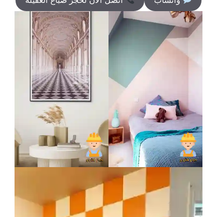
واتساب
اتصل الآن لحجز صباغ العقيلة