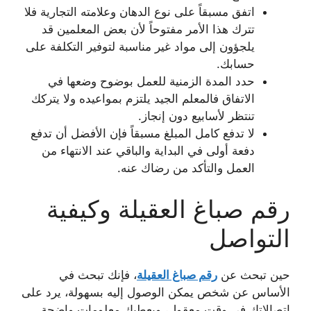
اتفق مسبقاً على نوع الدهان وعلامته التجارية فلا
تترك هذا الأمر مفتوحاً لأن بعض المعلمين قد
يلجؤون إلى مواد غير مناسبة لتوفير التكلفة على
حسابك.
حدد المدة الزمنية للعمل بوضوح وضعها في
الاتفاق فالمعلم الجيد يلتزم بمواعيده ولا يتركك
تنتظر لأسابيع دون إنجاز.
لا تدفع كامل المبلغ مسبقاً فإن الأفضل أن تدفع
دفعة أولى في البداية والباقي عند الانتهاء من
العمل والتأكد من رضاك عنه.
رقم صباغ العقيلة وكيفية
التواصل
حين تبحث عن
رقم صباغ العقيلة
، فإنك تبحث في
الأساس عن شخص يمكن الوصول إليه بسهولة، يرد على
اتصالاتك في وقت معقول، ويعطيك معلومات واضحة