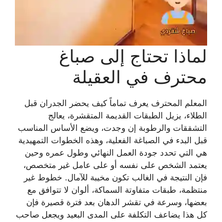
لماذا تحتاج إلى صباغ
محترف في العقيلة
المعلم المحترف يعرف تماماً كيف يحضر الجدران قبل
الطلاء، يزيل الطبقات القديمة المتقشرة، يعالج
التشققات والرطوبة إن وجدت، ويضع الأساس المناسب
قبل البدء في الصباغة الفعلية، وهذه الخطوات التمهيدية
هي التي تحدد جودة العمل النهائي وطول عمره وحين
يعتمد الشخص على نفسه أو على عامل غير متخصص،
فإن النتيجة في الغالب تكون مخيبة للآمال. خطوط غير
منتظمة، طبقات متفاوتة السماكة، ألوان لا تتوافق مع
بعضها، وسرعة في تقشر الدهان بعد فترة قصيرة فإن
كل هذا يضاعف التكلفة على المدى البعيد ويجعل صاحب