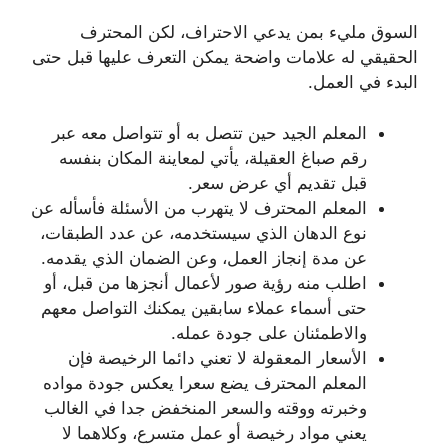
السوق مليء بمن يدعي الاحتراف، لكن المحترف
الحقيقي له علامات واضحة يمكن التعرف عليها قبل حتى
البدء في العمل.
المعلم الجيد حين تتصل به أو تتواصل معه عبر
رقم صباغ العقيلة، يأتي لمعاينة المكان بنفسه
قبل تقديم أي عرض سعر.
المعلم المحترف لا يتهرب من الأسئلة فأسأله عن
نوع الدهان الذي سيستخدمه، عن عدد الطبقات،
عن مدة إنجاز العمل، وعن الضمان الذي يقدمه.
اطلب منه رؤية صور لأعمال أنجزها من قبل، أو
حتى أسماء عملاء سابقين يمكنك التواصل معهم
والاطمئنان على جودة عمله.
الأسعار المعقولة لا تعني دائما الرخيصة فإن
المعلم المحترف يضع سعرا يعكس جودة مواده
وخبرته ووقته والسعر المنخفض جدا في الغالب
يعني مواد رخيصة أو عمل متسرع، وكلاهما لا