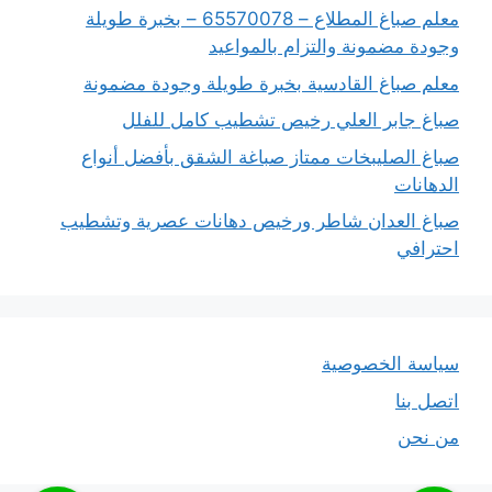
معلم صباغ المطلاع – 65570078 – بخبرة طويلة
وجودة مضمونة والتزام بالمواعيد
معلم صباغ القادسية بخبرة طويلة وجودة مضمونة
صباغ جابر العلي رخيص تشطيب كامل للفلل
صباغ الصليبخات ممتاز صباغة الشقق بأفضل أنواع
الدهانات
صباغ العدان شاطر ورخيص دهانات عصرية وتشطيب
احترافي
سياسة الخصوصية
اتصل بنا
من نحن