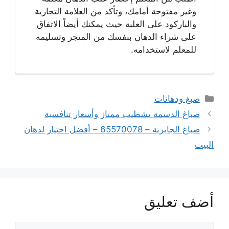
وغير مفتوحة أمامك، وتأكد من العلامة التجارية
والباركود على العلبة حيث يمكنك أيضاً الاتفاق
على شراء الدهان بنفسك من المتجر وتسليمه
للمعلم لاستخدامه.
التصنيفات
صبغ ودهانات
صباغ الدسمة تشطيب ممتاز وأسعار تنافسية
صباغ الجابرية – 65570078 – أفضل اختيار لدهان
البيت
أضف تعليق
تعليق