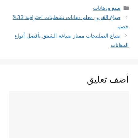
التصنيفات
صبغ ودهانات
صباغ القرين معلم دهانات تشطيبات احترافية 33%
خصم
صباغ الصليبخات ممتاز صباغة الشقق بأفضل أنواع
الدهانات
أضف تعليق
تعليق