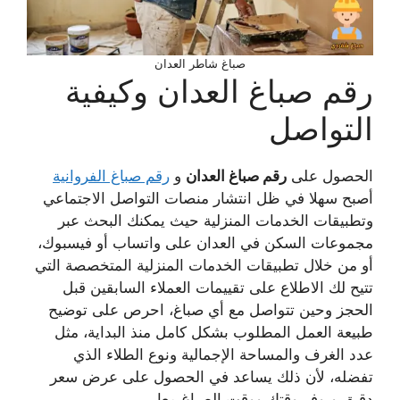
صباغ شاطر العدان
رقم صباغ العدان وكيفية
التواصل
الحصول على
رقم صباغ العدان
و
رقم صباغ الفروانية
أصبح سهلا في ظل انتشار منصات التواصل الاجتماعي
وتطبيقات الخدمات المنزلية حيث يمكنك البحث عبر
مجموعات السكن في العدان على واتساب أو فيسبوك،
أو من خلال تطبيقات الخدمات المنزلية المتخصصة التي
تتيح لك الاطلاع على تقييمات العملاء السابقين قبل
الحجز وحين تتواصل مع أي صباغ، احرص على توضيح
طبيعة العمل المطلوب بشكل كامل منذ البداية، مثل
عدد الغرف والمساحة الإجمالية ونوع الطلاء الذي
تفضله، لأن ذلك يساعد في الحصول على عرض سعر
دقيق ويوفر وقتك ووقت الصباغ معا.