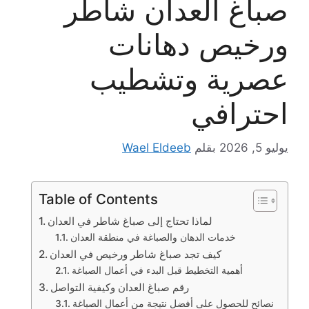
صباغ العدان شاطر
ورخيص دهانات
عصرية وتشطيب
احترافي
يوليو 5, 2026
بقلم
Wael Eldeeb
Table of Contents
لماذا تحتاج إلى صباغ شاطر في العدان
خدمات الدهان والصباغة في منطقة العدان
كيف تجد صباغ شاطر ورخيص في العدان
أهمية التخطيط قبل البدء في أعمال الصباغة
رقم صباغ العدان وكيفية التواصل
نصائح للحصول على أفضل نتيجة من أعمال الصباغة