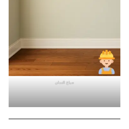
صباغ العدان