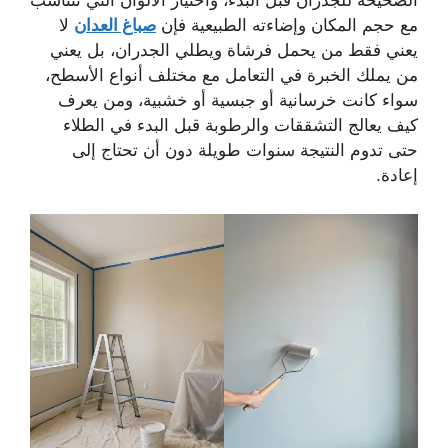
الصحيحة للجدران قبل البدء، واختيار الألوان التي تتناسب
مع حجم المكان وإضاءته الطبيعية فإن
صباغ العدان
لا
يعني فقط من يحمل فرشاة ويطلي الجدران، بل يعني
من يملك الخبرة في التعامل مع مختلف أنواع الأسطح،
سواء كانت خرسانية أو جبسية أو خشبية، ومن يعرف
كيف يعالج التشققات والرطوبة قبل البدء في الطلاء
حتى تدوم النتيجة سنوات طويلة دون أن تحتاج إلى
إعادة.