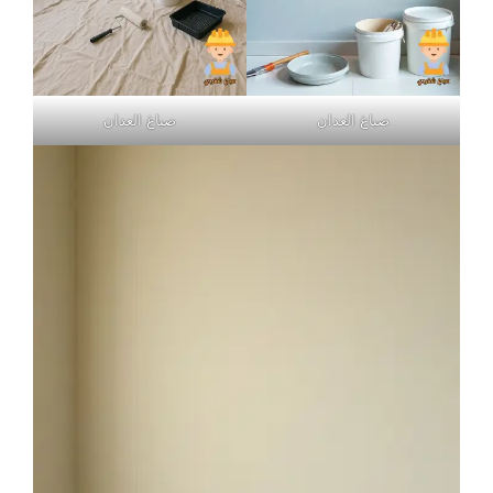
صباغ العدان
صباغ العدان