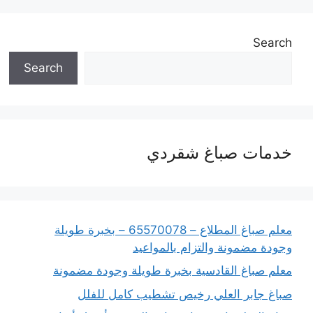
Search
Search
خدمات صباغ شقردي
معلم صباغ المطلاع – 65570078 – بخبرة طويلة
وجودة مضمونة والتزام بالمواعيد
معلم صباغ القادسية بخبرة طويلة وجودة مضمونة
صباغ جابر العلي رخيص تشطيب كامل للفلل