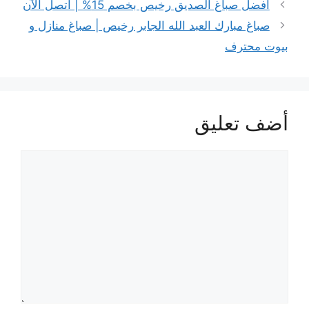
افضل صباغ الصديق رخيص بخصم 15% | اتصل الآن
صباغ مبارك العبد الله الجابر رخيص | صباغ منازل و
بيوت محترف
أضف تعليق
تعليق