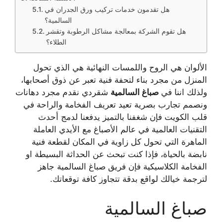
هل تقدمون خدمات تركيب ورق الجدران في
السالمية؟
هل تقوم الشركة بمعالجة مشاكل الرطوبة وتقشر
الطلاء؟
​الألوان هي الروح واللمسات النهائية هي الذي تحول
المنزل من مجرد بناء لتحفة فنية تعبر عن ذوق أصحابها،
ولذلك اننا في
صباغ السالمية
شقردي نقدم مجرد دهانات
ونصمم تجارب بصرية تعيد تعريف الفخامة والراحة في
قلب الكويت فإن شغفنا بالتميز يدفعنا لدمج أحدث
التقنيات العالمية في عالم الأصباغ مع الأيدي العاملة
الماهرة التي تحول كل زاوية في المكان لقطعة فنية
نابضة بالحياة، فإذا كنت تبحث عن الحداثة البسيطة او
الفخامة الكلاسيكية فإن فريق صباغ السالمية جاهز
لترجمة خيالك لواقع بدقة تتجاوز كافة توقعاتك.
​صباغ السالمية