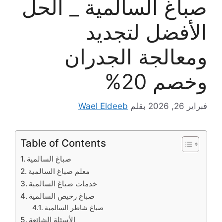
صباغ السالمية _ الحل
الأفضل لتجديد
ومعالجة الجدران
وخصم 20%
فبراير 26, 2026
بقلم
Wael Eldeeb
Table of Contents
​صباغ السالمية
​معلم صباغ السالمية
​خدمات صباغ السالمية
​صباغ رخيص السالمية
​صباغ شاطر السالمية
الأسئلة الشائعة