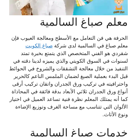
​معلم صباغ السالمية
​الحرفة هي فن التعامل مع الأسطح ومعالجة العيوب فإن
معلم صباغ في السالمية لدى شركة
صباغ الكويت
شقردي هو الفني المتخصص الذي يتمتع بخبرة تمتد
لسنوات في السوق الكويتي والذي يميزه لدينا ​دقته في
التنفيذ من خلال معالجة التشققات والشروخ في الحوائط
قبل البدء بعملية الصبغ لضمان الملمس الناعم كالحرير
واحترافيته في تركيب ورق الجدران واتقان تركيب أرقى
أنواع ورق الجدران ثلاثي الأبعاد بدقة فائقة في المحاذاة
كما أنه يمتلك المعلم نظرة فنية تساعد العميل في اختيار
الألوان التي تتناسب مع مساحة الغرف وتوزيع الإضاءة
ونوع الأثاث.
​خدمات صباغ السالمية