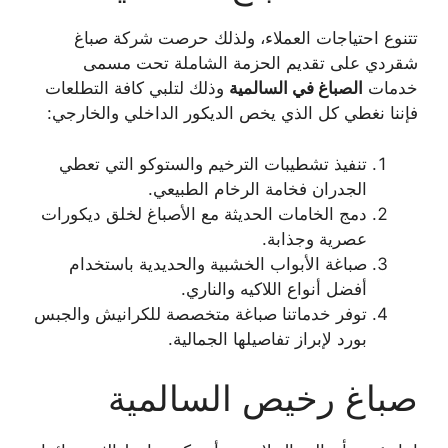
​تتنوع احتياجات العملاء، ولذلك حرصت شركة صباغ
شقردي على تقديم الحزمة الشاملة تحت مسمى
خدمات
الصباغ في السالمية
وذلك لتلبي كافة التطلعات
فإننا نغطي كل الذي يخص الديكور الداخلي والخارجي:
​تنفيذ تشطيبات الترخيم والستوكو التي تعطي
الجدران فخامة الرخام الطبيعي.
​دمج الخامات الحديثة مع الأصباغ لخلق ديكورات
عصرية وجذابة.
​صباغة الأبواب الخشبية والحديدية باستخدام
أفضل أنواع اللاكيه والناري.
​توفر خدماتنا صباغة متخصصة للكرانيش والجبس
بورد لإبراز تفاصيلها الجمالية.
​صباغ رخيص السالمية